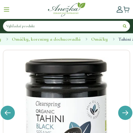
y
Omáčky, koreniny a dochucovadlá
Omáčky
Tahini 