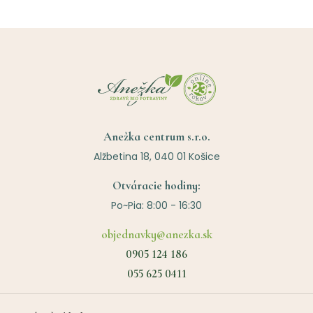
Anežka centrum s.r.o.
Alžbetina 18, 040 01 Košice
Otváracie hodiny:
Po~Pia: 8:00 - 16:30
objednavky@anezka.sk
0905 124 186
055 625 0411