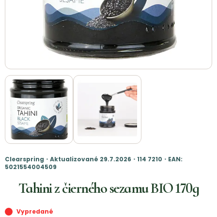
Clearspring・Aktualizované 29.7.2026・114 7210・EAN:
5021554004509
Tahini z čierného sezamu BIO 170g
Vypredané