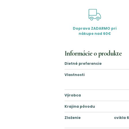
Doprava ZADARMO pri
nákupe nad 60€
Informácie o produkte
Dietné preferencie
Vlastnosti
Výrobca
Krajina pôvodu
Zloženie
cvikla 