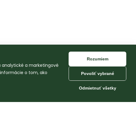
Rozumiem
na analytické a marketingové
 informácie o tom, ako
Povoliť vybrané
Odmietnuť všetky