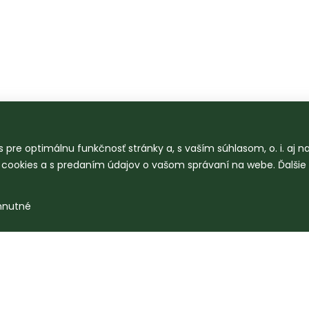
 pre optimálnu funkčnosť stránky a, s vaším súhlasom, o. i. aj 
o cookies a s predaním údajov o vašom správaní na webe. Ďalšie
hnutné