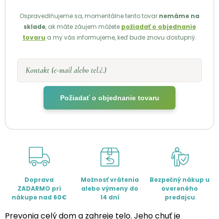
Ospravedlňujeme sa, momentálne tento tovar
nemáme na
sklade
, ak máte záujem môžete
požiadať o objednanie
tovaru
a my vás informujeme, keď bude znovu dostupný.
Kontakt (e-mail alebo tel.č.)
Požiadať o objednanie tovaru
Doprava
Možnosť vrátenia
Bezpečný nákup u
ZADARMO pri
alebo výmeny do
overeného
nákupe nad 60€
14 dní
predajcu
Prevonia celý dom a zahreje telo. Jeho chuť je