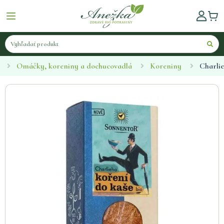
Omáčky, koreniny a dochucovadlá
Koreniny
Charlie