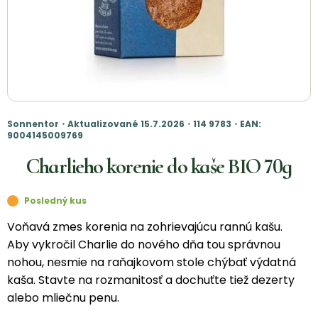
Sonnentor・Aktualizované 15.7.2026・114 9783・EAN:
9004145009769
Charlieho korenie do kaše BIO 70g
Posledný kus
Voňavá zmes korenia na zohrievajúcu rannú kašu.
Aby vykročil Charlie do nového dňa tou správnou
nohou, nesmie na raňajkovom stole chýbať výdatná
kaša. Stavte na rozmanitosť a dochuťte tiež dezerty
alebo mliečnu penu.