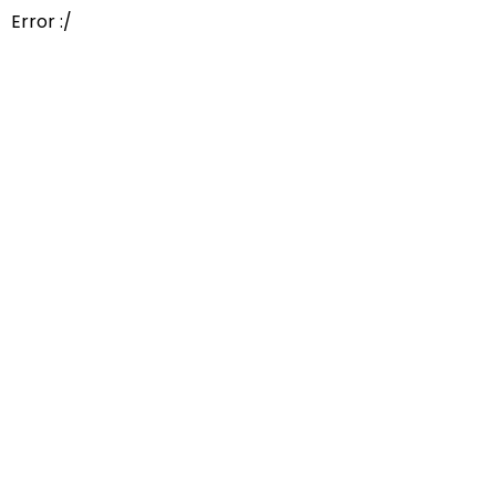
Error :/