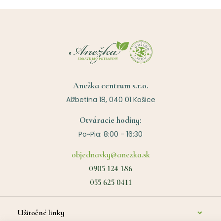
Anežka centrum s.r.o.
Alžbetina 18, 040 01 Košice
Otváracie hodiny:
Po~Pia: 8:00 - 16:30
objednavky@anezka.sk
0905 124 186
055 625 0411
Užitočné linky