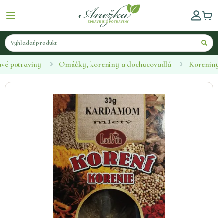
vé potraviny
Omáčky, koreniny a dochucovadlá
Korenin