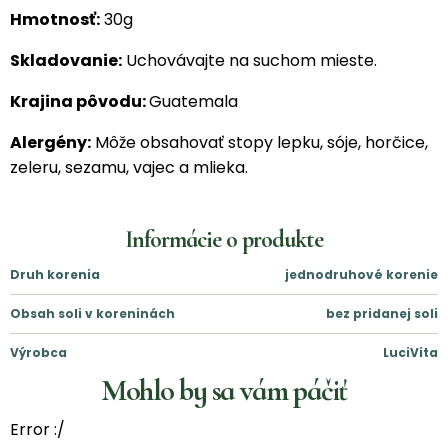
Hmotnosť:
30g
Skladovanie:
Uchovávajte na suchom mieste.
Krajina pôvodu:
Guatemala
Alergény:
Môže obsahovať stopy lepku, sóje, horčice,
zeleru, sezamu, vajec a mlieka.
Informácie o produkte
Druh korenia
jednodruhové korenie
Obsah soli v koreninách
bez pridanej soli
Výrobca
LuciVita
Mohlo by sa vám páčiť
Error :/