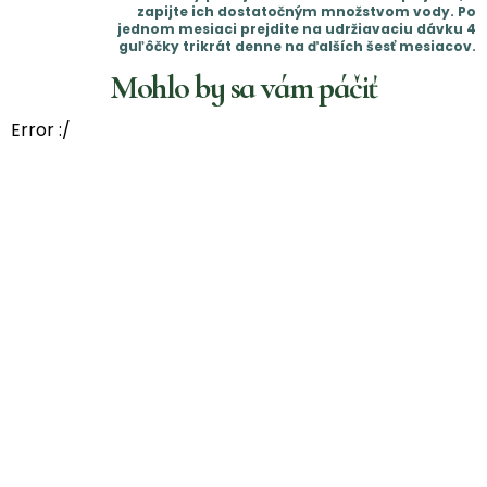
zapijte ich dostatočným množstvom vody. Po
jednom mesiaci prejdite na udržiavaciu dávku 4
guľôčky trikrát denne na ďalších šesť mesiacov.
Mohlo by sa vám páčiť
Error :/