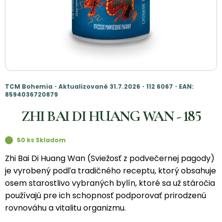
TCM Bohemia・Aktualizované 31.7.2026・112 6067・EAN:
8594036720879
ZHI BAI DI HUANG WAN - 185
50 ks Skladom
Zhi Bai Di Huang Wan (Sviežosť z podvečernej pagody)
je vyrobený podľa tradičného receptu, ktorý obsahuje
osem starostlivo vybraných bylín, ktoré sa už stáročia
používajú pre ich schopnosť podporovať prirodzenú
rovnováhu a vitalitu organizmu.