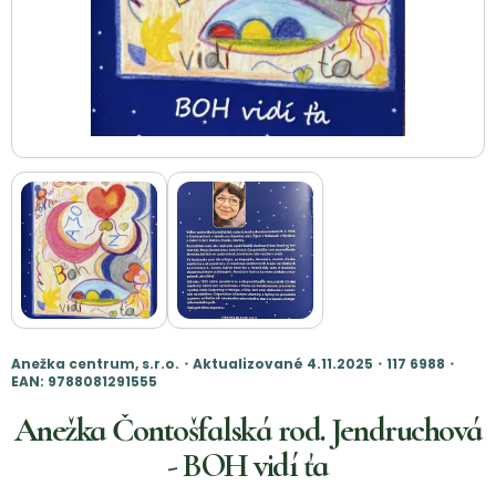
Anežka centrum, s.r.o.・Aktualizované 4.11.2025・117 6988・
EAN: 9788081291555
Anežka Čontošfalská rod. Jendruchová
- BOH vidí ťa