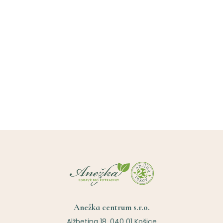
Anežka centrum s.r.o.
Alžbetina 18, 040 01 Košice