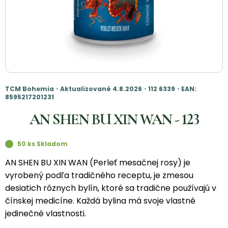
TCM Bohemia・Aktualizované 4.8.2026・112 6339・EAN:
8595217201231
AN SHEN BU XIN WAN - 123
50 ks Skladom
AN SHEN BU XIN WAN (Perleť mesačnej rosy) je
vyrobený podľa tradičného receptu, je zmesou
desiatich rôznych bylín, ktoré sa tradične používajú v
čínskej medicíne. Každá bylina má svoje vlastné
jedinečné vlastnosti.