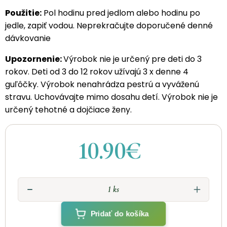
Použitie:
Pol hodinu pred jedlom alebo hodinu po
jedle, zapiť vodou. Neprekračujte doporučené denné
dávkovanie
Upozornenie:
Výrobok nie je určený pre deti do 3
rokov. Deti od 3 do 12 rokov užívajú 3 x denne 4
guľôčky. Výrobok nenahrádza pestrú a vyváženú
stravu. Uchovávajte mimo dosahu detí. Výrobok nie je
určený tehotné a dojčiace ženy.
10.90€
Pridať do košíka