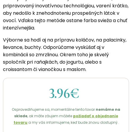
pripravovaný inovatívnou technológiou, varení krátko,
aby nedošlo k znehodnoteniu prospešných látok v
ovocí. Vďaka tejto metóde ostane farba svieža a chuť
intenzívnejšia.
Výborne sa hodí aj na prípravu koláčov, na palacinky,
lievance, buchty. Odporúčame vyskúšať aj v
kombinácii so zmrzlinou. Okrem toho je skvelý
spoločník pri raňajkách, do jogurtu, alebo s
croissantom či vianočkou s maslom.
3.96€
Ospravedlňujeme sa, momentálne tento tovar
nemáme na
sklade
, ak máte záujem môžete
požiadať o objednanie
tovaru
a my vás informujeme, keď bude znovu dostupný.