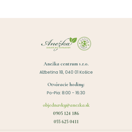
Anežka centrum s.r.o.
Alžbetina 18, 040 01 Košice
Otváracie hodiny:
Po~Pia: 8:00 - 16:30
objednavky@anezka.sk
0905 124 186
055 625 0411