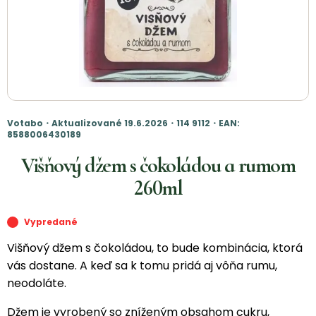
Votabo・Aktualizované 19.6.2026・114 9112・EAN:
8588006430189
Višňový džem s čokoládou a rumom
260ml
Vypredané
Višňový džem s čokoládou, to bude kombinácia, ktorá
vás dostane. A keď sa k tomu pridá aj vôňa rumu,
neodoláte.
Džem je vyrobený so zníženým obsahom cukru,