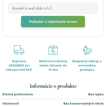
Kontakt (e-mail alebo tel.č.)
Požiadať o objednanie tovaru
Doprava
Možnosť vrátenia
Bezpečný nákup u
ZADARMO pri
alebo výmeny do
overeného
nákupe nad 60€
14 dní
predajcu
Informácie o produkte
Dietné preferencie
Bez lepku
Vlastnosti
Bez konzervačných látok