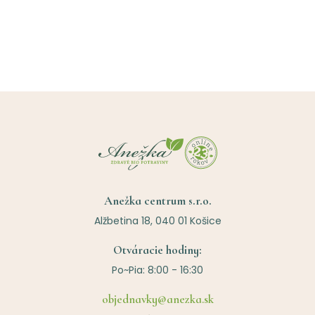
Anežka centrum s.r.o.
Alžbetina 18, 040 01 Košice
Otváracie hodiny:
Po~Pia: 8:00 - 16:30
objednavky@anezka.sk