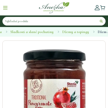
a
Sladkosti a slané pochutiny
Džemy a topingy
Džem 