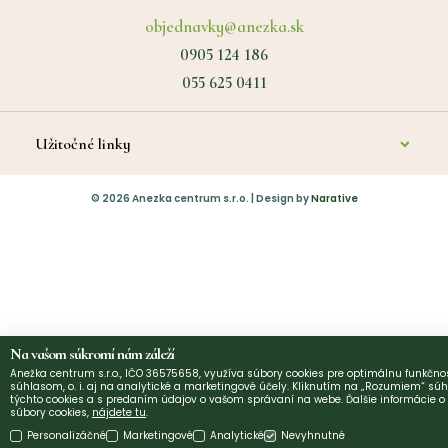
objednavky@anezka.sk
0905 124 186
055 625 0411
Užitočné linky
O nás
©
2026
Anezka centrum s.r.o. | Design by
Narative
Kontakt
Diagnostika a poradenstvo
Platba
Vrátenie tovaru
Na vašom súkromí nám záleží
Obchodné podmienky
Anežka centrum s.r.o., IČO 36575658, využíva súbory cookies pre optimálnu funkčnos
súhlasom, o. i. aj na analytické a marketingové účely. Kliknutím na „Rozumiem“ súh
týchto cookies a s predaním údajov o vašom správaní na webe. Ďalšie informácie 
Ochrana osobných údajov
súbory cookies,
nájdete tu
.
Potraviny & Výživa
Personalizáčné
Marketingové
Analytické
Nevyhnutné