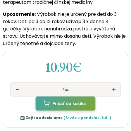
terapeutom tradičnej čínskej medicíny.
Upozornenie:
Výrobok nie je určený pre deti do 3
rokov. Deti od 3 do 12 rokov užívajú 3 x denne 4
guľôčky. Výrobok nenahrádza pestrú a vyváženú
stravu. Uchovávajte mimo dosahu detí. Výrobok nie je
určený tehotné a dojčiace ženy.
10.90€
Pridať do košíka
Zajtra odosielame
( U vás v
pondelok
,
3.8.
)