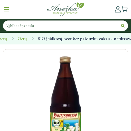
octy
Octy
BIO jablkový ocot bez prídavku cukru - nefiltro