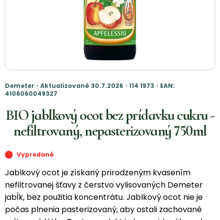
Demeter・Aktualizované 30.7.2026・114 1973・EAN:
4106060049327
BIO jablkový ocot bez prídavku cukru -
nefiltrovaný, nepasterizovaný 750ml
Vypredané
Jablkový ocot je získaný prirodzeným kvasením
nefiltrovanej šťavy z čerstvo vylisovaných Demeter
jabĺk, bez použitia koncentrátu. Jablkový ocot nie je
počas plnenia pasterizovaný, aby ostali zachované