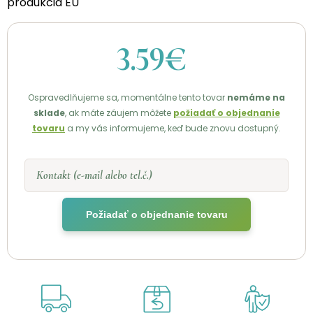
produkcia EÚ
3.59€
Ospravedlňujeme sa, momentálne tento tovar
nemáme na
sklade
, ak máte záujem môžete
požiadať o objednanie
tovaru
a my vás informujeme, keď bude znovu dostupný.
Kontakt (e-mail alebo tel.č.)
Požiadať o objednanie tovaru