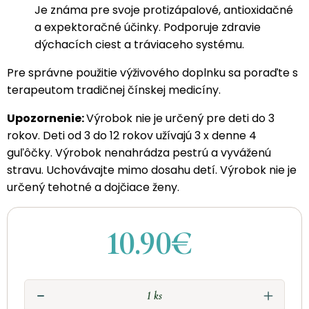
Je známa pre svoje protizápalové, antioxidačné
a expektoračné účinky. Podporuje zdravie
dýchacích ciest a tráviaceho systému.
Pre správne použitie výživového doplnku sa poraďte s
terapeutom tradičnej čínskej medicíny.
Upozornenie:
Výrobok nie je určený pre deti do 3
rokov. Deti od 3 do 12 rokov užívajú 3 x denne 4
guľôčky. Výrobok nenahrádza pestrú a vyváženú
stravu. Uchovávajte mimo dosahu detí. Výrobok nie je
určený tehotné a dojčiace ženy.
10.90€