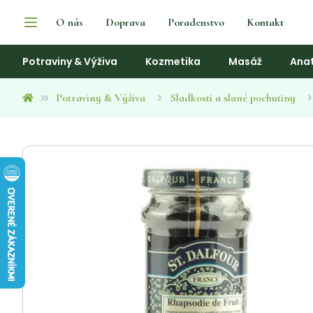
O nás
Doprava
Poradenstvo
Kontakt
Potraviny & Výživa
Kozmetika
Masáž
Ana
Potraviny & Výživa
Sladkosti a slané pochutiny