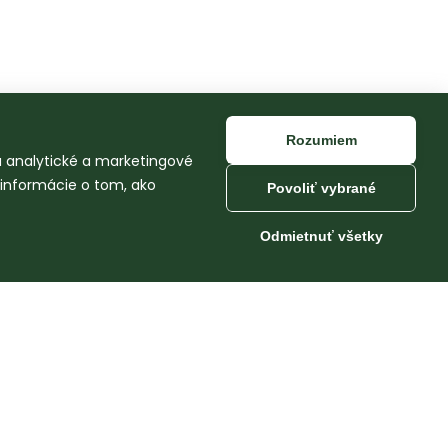
Rozumiem
na analytické a marketingové
 informácie o tom, ako
Povoliť vybrané
Odmietnuť všetky