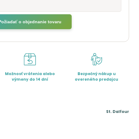
Požiadať o objednanie tovaru
Možnosť vrátenia alebo
Bezpečný nákup u
výmeny do 14 dní
overeného predajcu
St. Dalfour