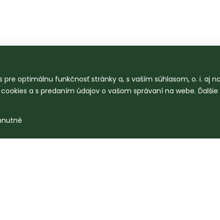
 pre optimálnu funkčnosť stránky a, s vaším súhlasom, o. i. aj 
o cookies a s predaním údajov o vašom správaní na webe. Ďalšie
hnutné