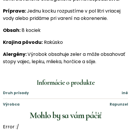
Príprava:
Jednu kocku rozpustíme v pol litri vriacej
vody alebo pridáme pri varení na okorenenie.
Obsah:
8 kociek
Krajina pôvodu:
Rakúsko
Alergény:
Výrobok obsahuje zeler a môže obsahovať
stopy vajec, lepku, mlieka, horčice a sóje.
Informácie o produkte
Druh prísady
iné
Výrobca
Rapunzel
Mohlo by sa vám páčiť
Error :/