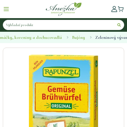
máčky, koreniny a dochucovadlá
Bujóny
Zeleninový vývar