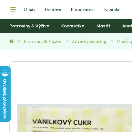
O nás
Doprava
Poradenstvo
Kontakt
Potraviny & Výživa
Kozmetika
Masáž
Ana
Potraviny & Výživa
Zdravé potraviny
Omáčky