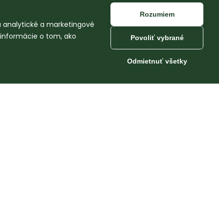
Rozumiem
na analytické a marketingové
 informácie o tom, ako
Povoliť vybrané
Odmietnuť všetky