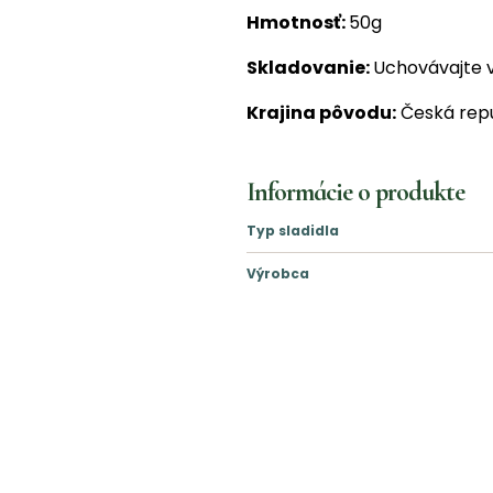
Hmotnosť:
50g
Skladovanie:
Uchovávajte v
Krajina pôvodu:
Česká repu
Informácie o produkte
Typ sladidla
Výrobca