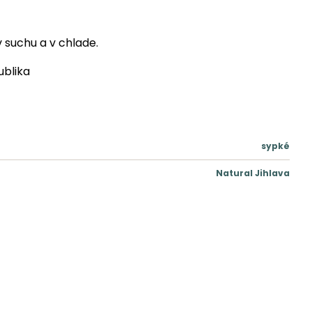
 suchu a v chlade.
blika
sypké
Natural Jihlava