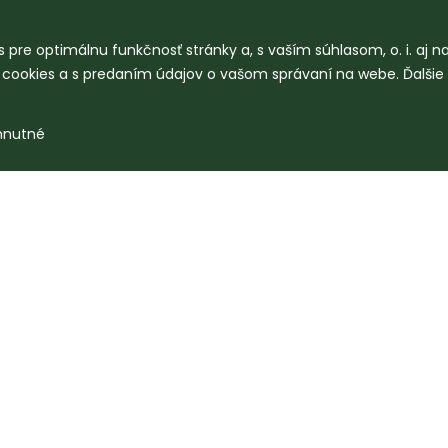
 pre optimálnu funkčnosť stránky a, s vaším súhlasom, o. i. aj 
o cookies a s predaním údajov o vašom správaní na webe. Ďalšie
hnutné