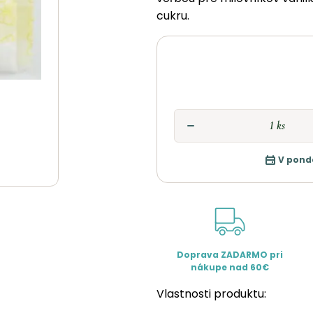
cukru.
V pond
Doprava ZADARMO pri
nákupe nad 60€
Vlastnosti produktu: