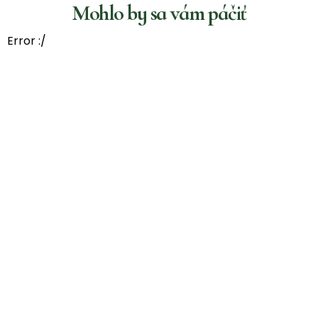
Mohlo by sa vám páčiť
Error :/