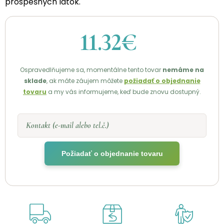
prospešných látok.
11.32€
Ospravedlňujeme sa, momentálne tento tovar
nemáme na
sklade
, ak máte záujem môžete
požiadať o objednanie
tovaru
a my vás informujeme, keď bude znovu dostupný.
Kontakt (e-mail alebo tel.č.)
Požiadať o objednanie tovaru