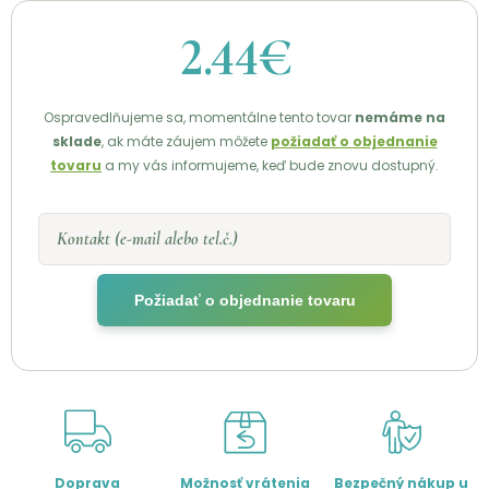
2.44€
Ospravedlňujeme sa, momentálne tento tovar
nemáme na
sklade
, ak máte záujem môžete
požiadať o objednanie
tovaru
a my vás informujeme, keď bude znovu dostupný.
Kontakt (e-mail alebo tel.č.)
Požiadať o objednanie tovaru
Doprava
Možnosť vrátenia
Bezpečný nákup u