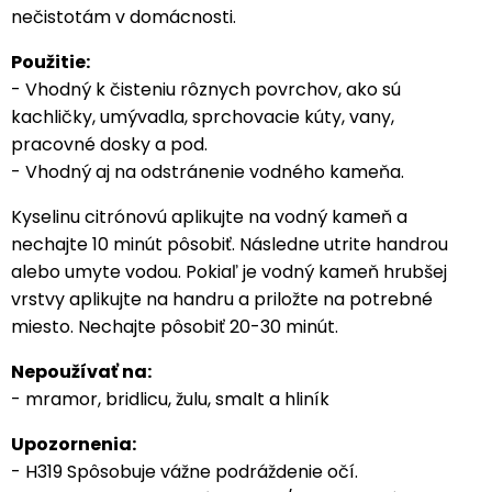
nečistotám v domácnosti.
Použitie:
- Vhodný k čisteniu rôznych povrchov, ako sú
kachličky, umývadla, sprchovacie kúty, vany,
pracovné dosky a pod.
- Vhodný aj na odstránenie vodného kameňa.
Kyselinu citrónovú aplikujte na vodný kameň a
nechajte 10 minút pôsobiť. Následne utrite handrou
alebo umyte vodou. Pokiaľ je vodný kameň hrubšej
vrstvy aplikujte na handru a priložte na potrebné
miesto. Nechajte pôsobiť 20-30 minút.
Nepoužívať na:
- mramor, bridlicu, žulu, smalt a hliník
Upozornenia:
- H319 Spôsobuje vážne podráždenie očí.