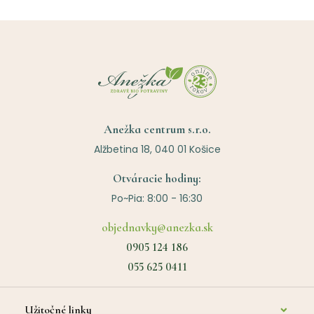
Anežka centrum s.r.o.
Alžbetina 18, 040 01 Košice
Otváracie hodiny:
Po~Pia: 8:00 - 16:30
objednavky@anezka.sk
0905 124 186
055 625 0411
Užitočné linky