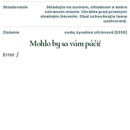
Skladovanie
Skladujte na suchom, chladnom a dobre
vetranom mieste. Chráňte pred priamym
slnečným žiarením. Obal uchovávajte tesne
uzatvorený.
Zloženie
voda, kyselina citrónová (E330)
Mohlo by sa vám páčiť
Error :/