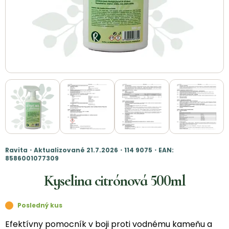
Ravita・Aktualizované 21.7.2026・114 9075・EAN:
8586001077309
Kyselina citrónová 500ml
Posledný kus
Efektívny pomocník v boji proti vodnému kameňu a