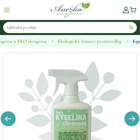
ogéria a EKO drogéria
Ekologické čistiace prostriedky
Kys