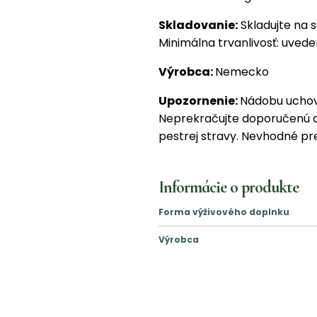
Skladovanie:
Skladujte na 
Minimálna trvanlivosť: uvede
Výrobca:
Nemecko
Upozornenie:
Nádobu uchov
Neprekračujte doporučenú d
pestrej stravy. Nevhodné pre
Informácie o produkte
Forma výživového doplnku
Výrobca