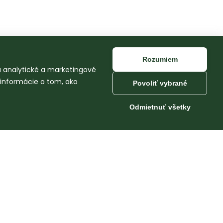
Rozumiem
na analytické a marketingové
 informácie o tom, ako
Povoliť vybrané
Odmietnuť všetky