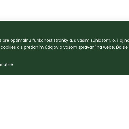
 pre optimálnu funkčnosť stránky a, s vaším súhlasom, o. i. aj 
o cookies a s predaním údajov o vašom správaní na webe. Ďalšie
hnutné