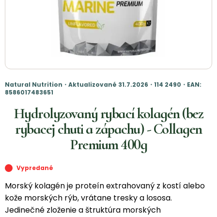
Natural Nutrition・Aktualizované 31.7.2026・114 2490・EAN:
8586017483651
Hydrolyzovaný rybací kolagén (bez
rybacej chuti a zápachu) - Collagen
Premium 400g
Vypredané
Morský kolagén je proteín extrahovaný z kostí alebo
kože morských rýb, vrátane tresky a lososa.
Jedinečné zloženie a štruktúra morských