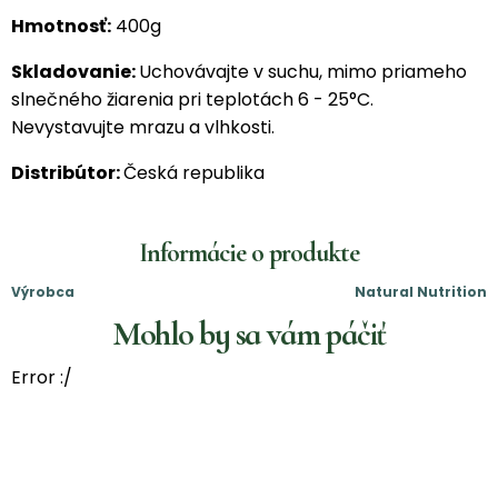
Hmotnosť:
400g
Skladovanie:
Uchovávajte v suchu, mimo priameho
slnečného žiarenia pri teplotách 6 - 25°C.
Nevystavujte mrazu a vlhkosti.
Distribútor:
Česká republika
Informácie o produkte
Výrobca
Natural Nutrition
Mohlo by sa vám páčiť
Error :/