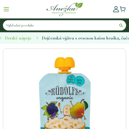
Detské nápoje
Dojčenská výživa s ovsenou kašou hruška, čuč