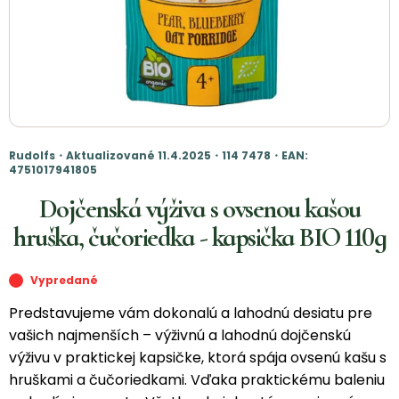
Rudolfs・Aktualizované 11.4.2025・114 7478・EAN:
4751017941805
Dojčenská výživa s ovsenou kašou
hruška, čučoriedka - kapsička BIO 110g
Vypredané
Predstavujeme vám dokonalú a lahodnú desiatu pre
vašich najmenších – výživnú a lahodnú dojčenskú
výživu v praktickej kapsičke, ktorá spája ovsenú kašu s
hruškami a čučoriedkami. Vďaka praktickému baleniu