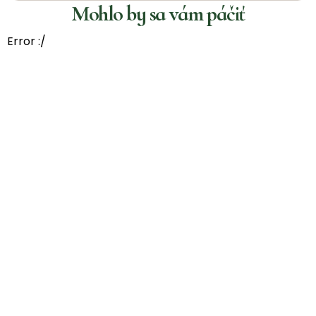
Mohlo by sa vám páčiť
Error :/