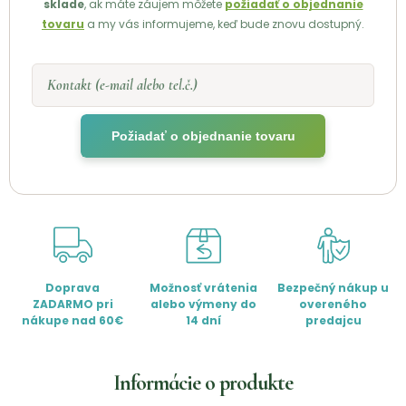
sklade
, ak máte záujem môžete
požiadať o objednanie
tovaru
a my vás informujeme, keď bude znovu dostupný.
Kontakt (e-mail alebo tel.č.)
Požiadať o objednanie tovaru
Doprava
Možnosť vrátenia
Bezpečný nákup u
ZADARMO pri
alebo výmeny do
overeného
nákupe nad 60€
14 dní
predajcu
Informácie o produkte