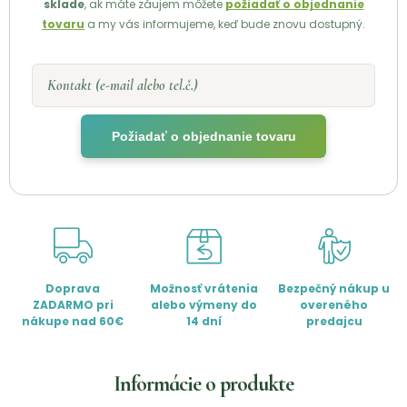
sklade
, ak máte záujem môžete
požiadať o objednanie
tovaru
a my vás informujeme, keď bude znovu dostupný.
Kontakt (e-mail alebo tel.č.)
Požiadať o objednanie tovaru
Doprava
Možnosť vrátenia
Bezpečný nákup u
ZADARMO pri
alebo výmeny do
overeného
nákupe nad 60€
14 dní
predajcu
Informácie o produkte