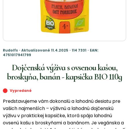
Rudolfs・Aktualizované 11.4.2025・114 7331・EAN:
4751017941799
Dojčenská výživa s ovsenou kašou,
broskyňa, banán - kapsička BIO 110g
Vypredané
Predstavujeme vám dokonalú a lahodnú desiatu pre
vašich najmenších – výživnú a lahodnú dojčenskú
výživu v praktickej kapsičke, ktorá spája lahodnú
ovsenú kašu s broskyňami a banánom. Je vegánska a