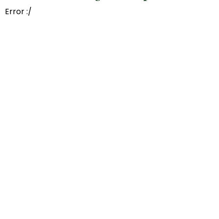
Error :/