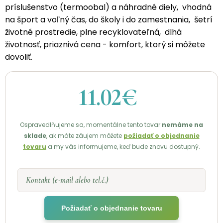
príslušenstvo (termoobal) a náhradné diely, vhodná
na šport a voľný čas, do školy i do zamestnania, šetrí
životné prostredie, plne recyklovateľná, dlhá
životnosť, priaznivá cena - komfort, ktorý si môžete
dovoliť.
11.02€
Ospravedlňujeme sa, momentálne tento tovar
nemáme na
sklade
, ak máte záujem môžete
požiadať o objednanie
tovaru
a my vás informujeme, keď bude znovu dostupný.
Kontakt (e-mail alebo tel.č.)
Požiadať o objednanie tovaru