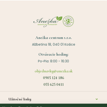
Anežka centrum s.r.o.
Alžbetina 18, 040 01 Košice
Otváracie hodiny:
Po~Pia: 8:00 - 16:30
objednavky@anezka.sk
0905 124 186
055 625 0411
Užitočné linky