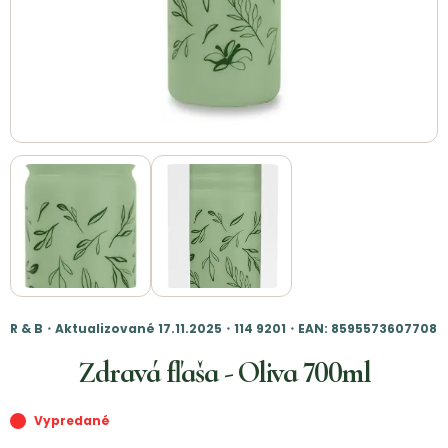
R & B・Aktualizované 17.11.2025・114 9201・EAN: 8595573607708
Zdravá fľaša - Oliva 700ml
Vypredané