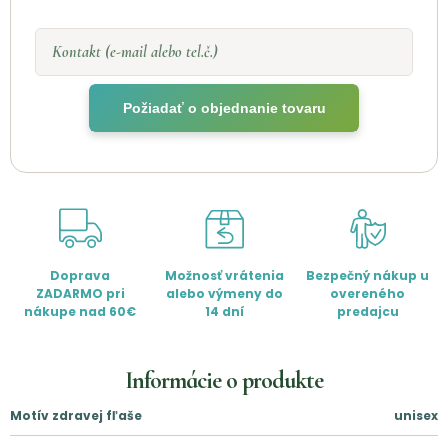
Kontakt (e-mail alebo tel.č.)
Požiadať o objednanie tovaru
Doprava
Možnosť vrátenia
Bezpečný nákup u
ZADARMO pri
alebo výmeny do
overeného
nákupe nad 60€
14 dní
predajcu
Informácie o produkte
Motív zdravej fľaše
unisex