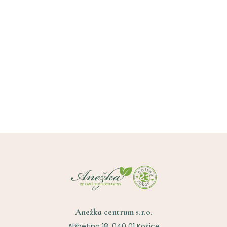
Anežka centrum s.r.o.
Alžbetina 18, 040 01 Košice