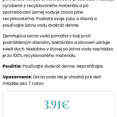
vyrobená z recyklovaného materiálu a po
spotrebovaní ústnej vody je znova plne
recyklovateľná. Posilnite svoje zuby a ďasná a
používajte ústnu vodu dvakrát denne.
Zjemňujúca ústna voda pomáha v boji proti
podráždeným ďasnám, baktériám a zároveň udržuje
svieži dych. Nádobka, v ktorej sa ústna voda nachádza
je zo 100% recyklovaného materiálu.
Použitie:
Používajte dvakrát denne. Neprehĺtajte.
Upozornenie:
Ústna voda nie je vhodná pre deti
mladšie ako 7 rokov.
3.91€