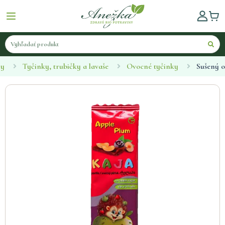
ny
Tyčinky, trubičky a lavaše
Ovocné tyčinky
Sušený o