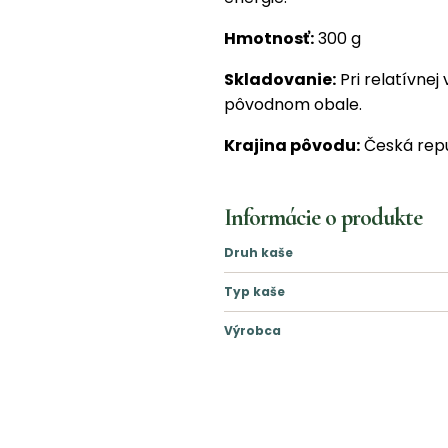
Hmotnosť:
300 g
Skladovanie:
Pri relatívnej
pôvodnom obale.
Krajina pôvodu:
Česká repu
Informácie o produkte
Druh kaše
Typ kaše
Výrobca