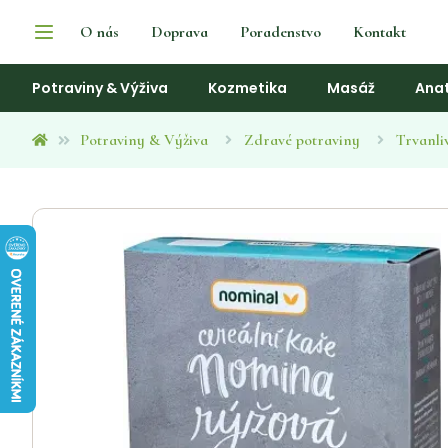
O nás
Doprava
Poradenstvo
Kontakt
Potraviny & Výživa
Kozmetika
Masáž
Ana
Potraviny & Výživa
Zdravé potraviny
Trvanli