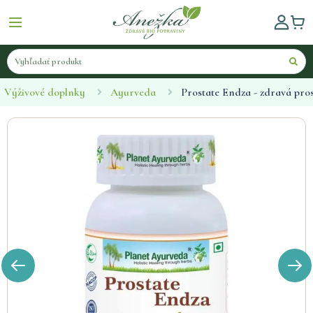
Výživové doplnky
Ayurveda
Prostate Endza - zdravá pro