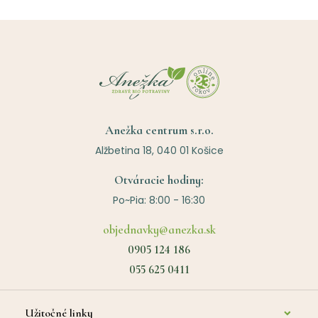
Anežka centrum s.r.o.
Alžbetina 18, 040 01 Košice
Otváracie hodiny:
Po~Pia: 8:00 - 16:30
objednavky@anezka.sk
0905 124 186
055 625 0411
Užitočné linky