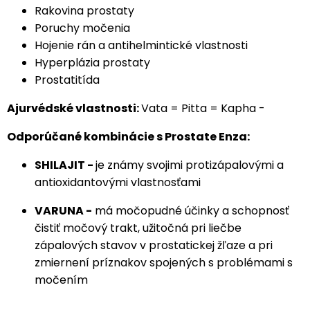
Rakovina prostaty
Poruchy močenia
Hojenie rán a antihelmintické vlastnosti
Hyperplázia prostaty
Prostatitída
Ajurvédské vlastnosti:
Vata = Pitta = Kapha -
Odporúčané kombinácie s Prostate Enza:
SHILAJIT -
je známy svojimi protizápalovými a
antioxidantovými vlastnosťami
VARUNA -
má močopudné účinky a schopnosť
čistiť močový trakt, užitočná pri liečbe
zápalových stavov v prostatickej žľaze a pri
zmiernení príznakov spojených s problémami s
močením