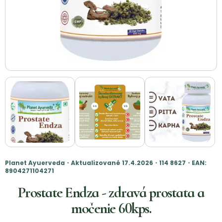
Planet Ayuerveda・Aktualizované 17.4.2026・114 8627・EAN:
8904271104271
Prostate Endza - zdravá prostata a
močenie 60kps.