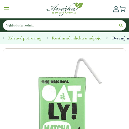
Zdravé potraviny
Rastlinné mlieka a nápoje
Ovsený 