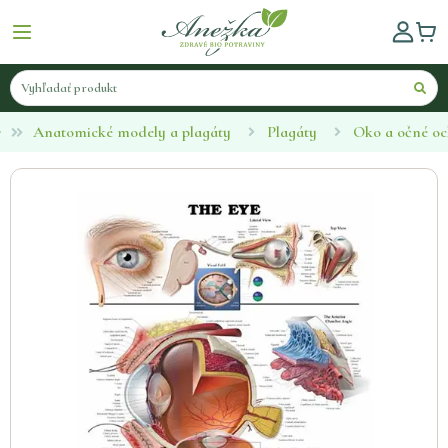
Anatomické modely a plagáty
Plagáty
Oko a očné oc