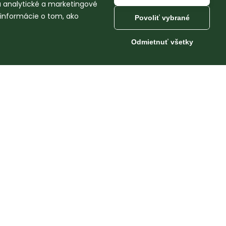
na analytické a marketingové
 informácie o tom, ako
Povoliť vybrané
Odmietnuť všetky