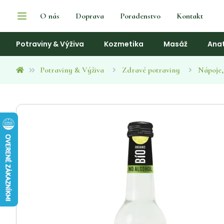
O nás
Doprava
Poradenstvo
Kontakt
Potraviny & Výživa
Kozmetika
Masáž
Ana
Potraviny & Výživa
Zdravé potraviny
Nápoje,