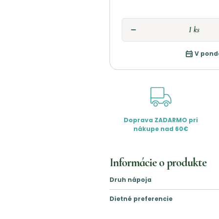
V pond
Doprava ZADARMO pri
nákupe nad 60€
Informácie o produkte
Druh nápoja
Dietné preferencie