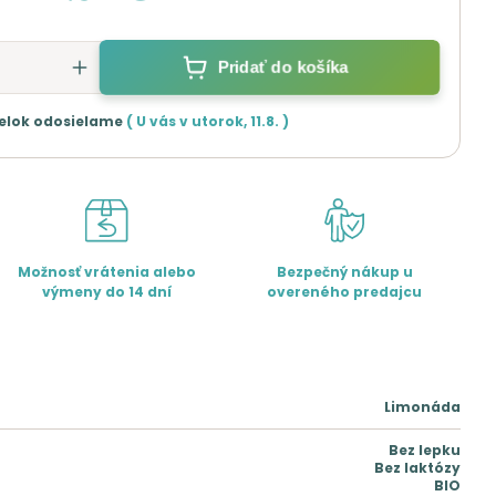
Pridať do košíka
elok odosielame
( U vás v
utorok
,
11.8.
)
Možnosť vrátenia alebo
Bezpečný nákup u
výmeny do 14 dní
overeného predajcu
Limonáda
Bez lepku
Bez laktózy
BIO