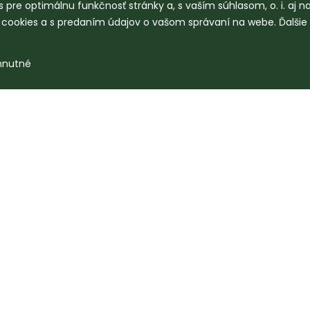
 pre optimálnu funkčnosť stránky a, s vaším súhlasom, o. i. aj 
o cookies a s predaním údajov o vašom správaní na webe. Ďalšie
hnutné