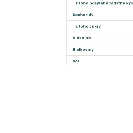
z toho nasýtené mastné kys
Sacharidy
z toho cukry
Vláknina
Bielkoviny
Soľ