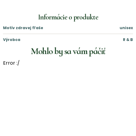
Informácie o produkte
Motív zdravej fľaše
unisex
Výrobca
R & B
Mohlo by sa vám páčiť
Error :/