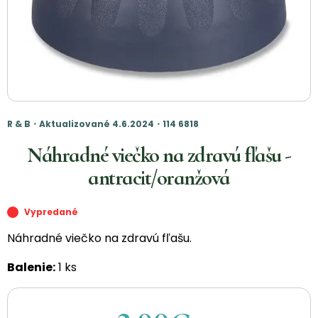
R & B・Aktualizované 4.6.2024・114 6818
Náhradné viečko na zdravú fľašu -
antracit/oranžová
Vypredané
Náhradné viečko na zdravú fľašu.
Balenie:
1 ks