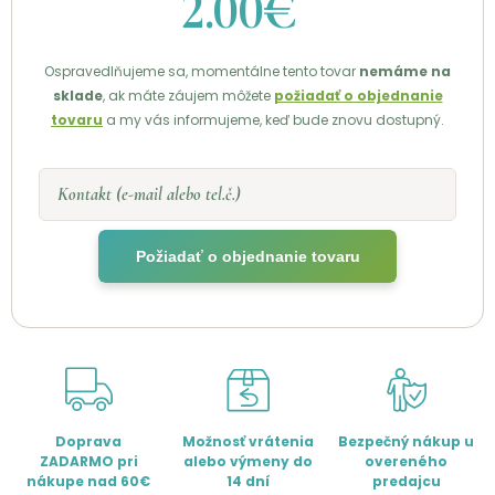
2.00€
Ospravedlňujeme sa, momentálne tento tovar
nemáme na
sklade
, ak máte záujem môžete
požiadať o objednanie
tovaru
a my vás informujeme, keď bude znovu dostupný.
Kontakt (e-mail alebo tel.č.)
Požiadať o objednanie tovaru
Doprava
Možnosť vrátenia
Bezpečný nákup u
ZADARMO pri
alebo výmeny do
overeného
nákupe nad 60€
14 dní
predajcu