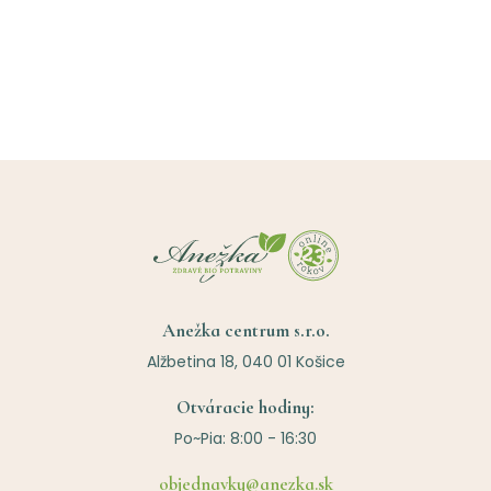
Anežka centrum s.r.o.
Alžbetina 18, 040 01 Košice
Otváracie hodiny:
Po~Pia: 8:00 - 16:30
objednavky@anezka.sk