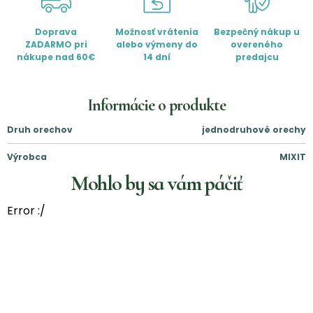
Doprava
Možnosť vrátenia
Bezpečný nákup u
ZADARMO pri
alebo výmeny do
overeného
nákupe nad 60€
14 dní
predajcu
Informácie o produkte
Druh orechov
jednodruhové orechy
Výrobca
MIXIT
Mohlo by sa vám páčiť
Error :/