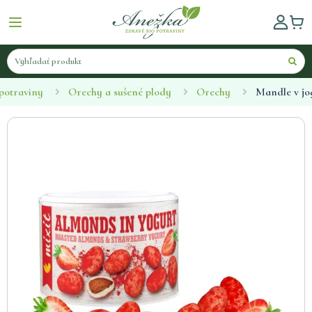
 potraviny
Orechy a sušené plody
Orechy
Mandle v jo