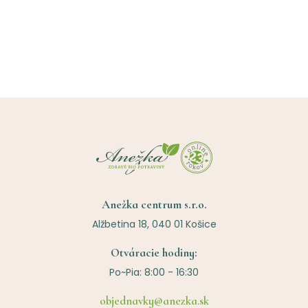
Anežka centrum s.r.o.
Alžbetina 18, 040 01 Košice
Otváracie hodiny:
Po~Pia: 8:00 - 16:30
objednavky@anezka.sk