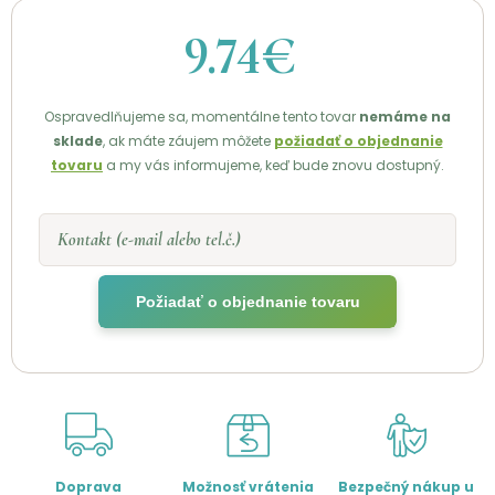
9.74€
Ospravedlňujeme sa, momentálne tento tovar
nemáme na
sklade
, ak máte záujem môžete
požiadať o objednanie
tovaru
a my vás informujeme, keď bude znovu dostupný.
Kontakt (e-mail alebo tel.č.)
Požiadať o objednanie tovaru
Doprava
Možnosť vrátenia
Bezpečný nákup u