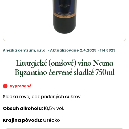
Anežka centrum, s.r.o.・Aktualizované 2.4.2025・114 6829
Liturgické (omšové) víno Nama
Byzantino červené sladké 750ml
Vypredané
Sladká réva, bez pridaných cukrov.
Obsah alkoholu:
10,5% vol.
Krajina pôvodu:
Grécko