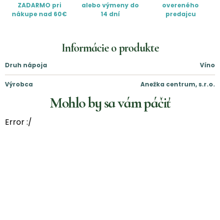
ZADARMO pri
alebo výmeny do
overeného
nákupe nad 60€
14 dní
predajcu
Informácie o produkte
Druh nápoja
Víno
Výrobca
Anežka centrum, s.r.o.
Mohlo by sa vám páčiť
Error :/