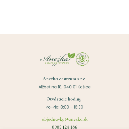
Anežka centrum s.r.o.
Alžbetina 18, 040 01 Košice
Otváracie hodiny:
Po~Pia: 8:00 - 16:30
objednavky@anezka.sk
0905 124 186