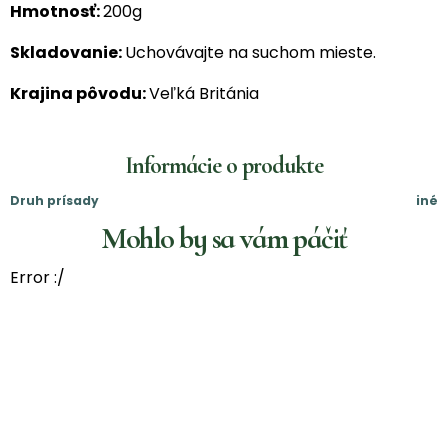
Hmotnosť:
200g
Skladovanie:
Uchovávajte na suchom mieste.
Krajina pôvodu:
Veľká Británia
Informácie o produkte
Druh prísady
iné
Mohlo by sa vám páčiť
Error :/