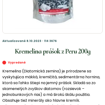
Aktualizované 8.10.2023・114 3676
Kremelina prášok z Peru 200g
Vypredané
Kremelina (Diatomická zemina) je prirodzene sa
vyskytujúca mäkká, kremičitá, sedimentárna hornina,
ktorá sa ľahko štiepi na jemný prášok. Skladá sa zo
skamenelých zvyškov diatomov (rozsievok –
jednobunkových rias) a má širokú škálu použitia.
Obsahuje tiež minerály ako hlavne kremík.