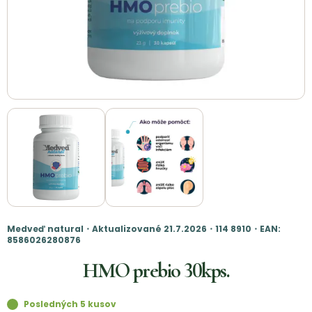
Medveď natural・Aktualizované 21.7.2026・114 8910・EAN:
8586026280876
HMO prebio 30kps.
Posledných 5 kusov