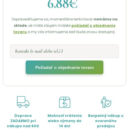
6.88€
Ospravedlňujeme sa, momentálne tento tovar
nemáme na
sklade
, ak máte záujem môžete
požiadať o objednanie
tovaru
a my vás informujeme, keď bude znovu dostupný.
Kontakt (e-mail alebo tel.č.)
Požiadať o objednanie tovaru
Doprava
Možnosť vrátenia
Bezpečný nákup u
ZADARMO pri
alebo výmeny do
overeného
nákupe nad 60€
14 dní
predajcu