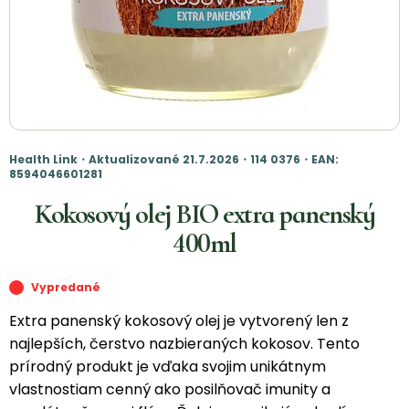
Health Link・Aktualizované 21.7.2026・114 0376・EAN:
8594046601281
Kokosový olej BIO extra panenský
400ml
Vypredané
Extra panenský kokosový olej je vytvorený len z
najlepších, čerstvo nazbieraných kokosov. Tento
prírodný produkt je vďaka svojim unikátnym
vlastnostiam cenný ako posilňovač imunity a