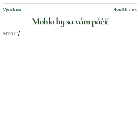
Výrobca
Health Link
Mohlo by sa vám páčiť
Error :/