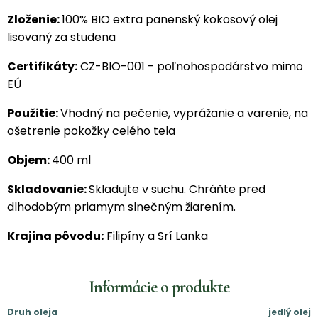
Zloženie:
100% BIO extra panenský kokosový olej
lisovaný za studena
Certifikáty:
CZ-BIO-001 - poľnohospodárstvo mimo
EÚ
Použitie:
Vhodný na pečenie, vyprážanie a varenie, na
ošetrenie pokožky celého tela
Objem:
400 ml
Skladovanie:
Skladujte v suchu. Chráňte pred
dlhodobým priamym slnečným žiarením.
Krajina pôvodu:
Filipíny a Srí Lanka
Informácie o produkte
Druh oleja
jedlý olej