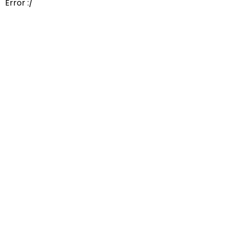
Error :/