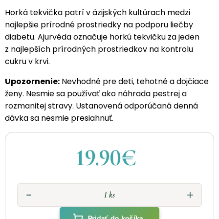
Horká tekvička patrí v ázijských kultúrach medzi
najlepšie prírodné prostriedky na podporu liečby
diabetu. Ajurvéda označuje horkú tekvičku za jeden
z najlepších prírodných prostriedkov na kontrolu
cukru v krvi.
Upozornenie:
Nevhodné pre deti, tehotné a dojčiace
ženy. Nesmie sa používať ako náhrada pestrej a
rozmanitej stravy. Ustanovená odporúčaná denná
dávka sa nesmie presiahnuť.
19.90€
Pridať do košíka