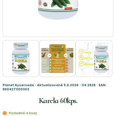
Planet Ayuerveda・Aktualizované 5.6.2026・114 2928・EAN:
8904271100303
Karela 60kps.
Posledné 4 kusy