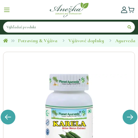
Potraviny & Výživa
Výživové doplnky
Ayurveda