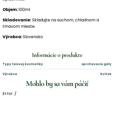
Objem:
100ml
Skladovanie:
Skladujte na suchom, chladnom a
tmavom mieste.
Výrobca:
Slovensko
Informácie o produkte
Typy telovej kozmetiky
sprchovacie gély
Výrobca
Kvitok
Mohlo by sa vám páčiť
Error :/