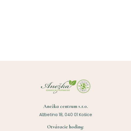
Anežka centrum s.r.o.
Alžbetina 18, 040 01 Košice
Otváracie hodiny: