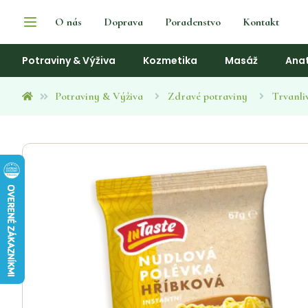
O nás
Doprava
Poradenstvo
Kontakt
Potraviny & Výživa
Kozmetika
Masáž
Ana
Potraviny & Výživa
Zdravé potraviny
Trvanli