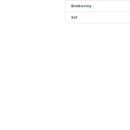
Bielkoviny
Soľ