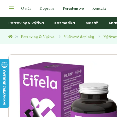
O nás
Doprava
Poradenstvo
Kontakt
Potraviny & Výživa
Kozmetika
Masáž
Ana
Potraviny & Výživa
Výživové doplnky
Výživov