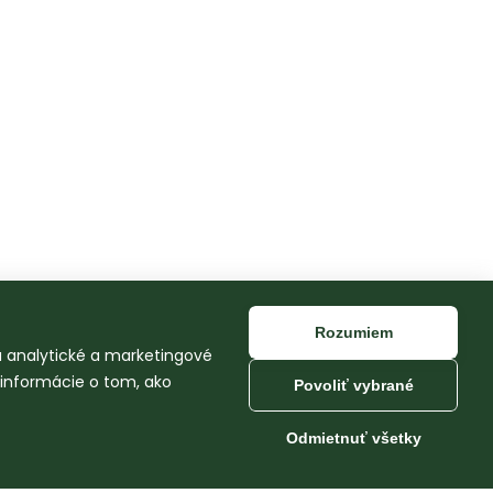
Rozumiem
na analytické a marketingové
 informácie o tom, ako
Povoliť vybrané
Odmietnuť všetky