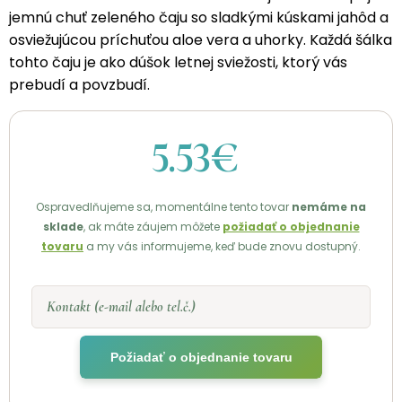
jemnú chuť zeleného čaju so sladkými kúskami jahôd a
osviežujúcou príchuťou aloe vera a uhorky. Každá šálka
tohto čaju je ako dúšok letnej sviežosti, ktorý vás
prebudí a povzbudí.
5.53€
Ospravedlňujeme sa, momentálne tento tovar
nemáme na
sklade
, ak máte záujem môžete
požiadať o objednanie
tovaru
a my vás informujeme, keď bude znovu dostupný.
Kontakt (e-mail alebo tel.č.)
Požiadať o objednanie tovaru