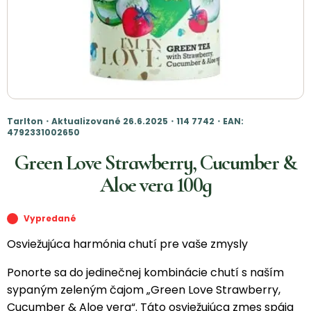
Tarlton・Aktualizované 26.6.2025・114 7742・EAN:
4792331002650
Green Love Strawberry, Cucumber &
Aloe vera 100g
Vypredané
Osviežujúca harmónia chutí pre vaše zmysly
Ponorte sa do jedinečnej kombinácie chutí s naším
sypaným zeleným čajom „Green Love Strawberry,
Cucumber & Aloe vera“. Táto osviežujúca zmes spája