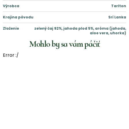
Výrobca
Tarlton
Krajina pôvodu
Srí Lanka
Zloženie
zelený čaj 92%, jahoda plod 5%, aróma (jahoda,
aloe vera, uhorka)
Mohlo by sa vám páčiť
Error :/