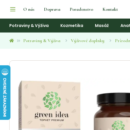
O nás
Doprava
Poradenstvo
Kontakt
Potraviny & Výživa
Kozmetika
Masáž
Ana
Potraviny & Výživa
Výživové doplnky
Prírodn