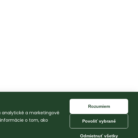
Rozumiem
na analytické a marketingové
 informácie o tom, ako
Povoliť vybrané
Odmietnuť všetky