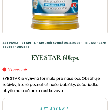
ASTRAVIA - STARLIFE・Aktualizované 20.3.2026・118 0122・EAN:
8596644000848
EYE STAR 60kps.
Vypredané
EYE STAR je výživná formula pre naše oči. Obsahuje
liečivky, ktoré poznali už naše babičky, čučoriedka
obyčajná a očianka rostkovova.