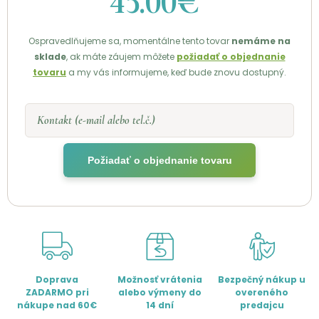
45.00€
Ospravedlňujeme sa, momentálne tento tovar
nemáme na
sklade
, ak máte záujem môžete
požiadať o objednanie
tovaru
a my vás informujeme, keď bude znovu dostupný.
Kontakt (e-mail alebo tel.č.)
Požiadať o objednanie tovaru
Doprava
Možnosť vrátenia
Bezpečný nákup u
ZADARMO pri
alebo výmeny do
overeného
nákupe nad 60€
14 dní
predajcu