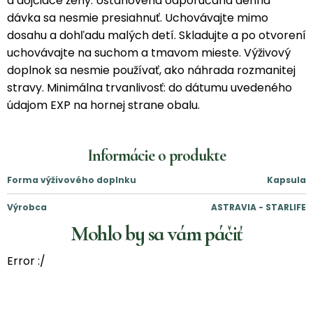
a dojčiace ženy. Ustanovená odporúčaná denná
dávka sa nesmie presiahnuť. Uchovávajte mimo
dosahu a dohľadu malých detí. Skladujte a po otvorení
uchovávajte na suchom a tmavom mieste. Výživový
doplnok sa nesmie používať, ako náhrada rozmanitej
stravy. Minimálna trvanlivosť: do dátumu uvedeného
údajom EXP na hornej strane obalu.
Informácie o produkte
Forma výživového doplnku
Kapsula
Výrobca
ASTRAVIA - STARLIFE
Mohlo by sa vám páčiť
Error :/