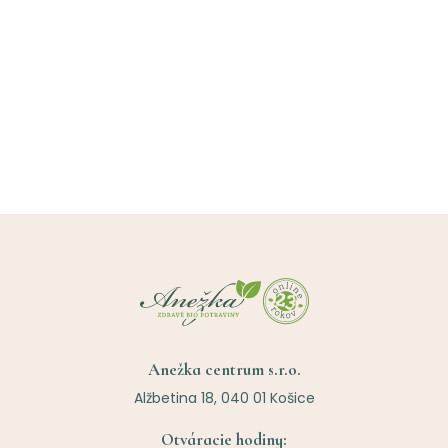
Anežka centrum s.r.o.
Alžbetina 18, 040 01 Košice
Otváracie hodiny: