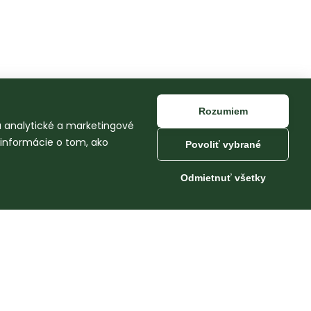
Rozumiem
na analytické a marketingové
 informácie o tom, ako
Povoliť vybrané
Odmietnuť všetky