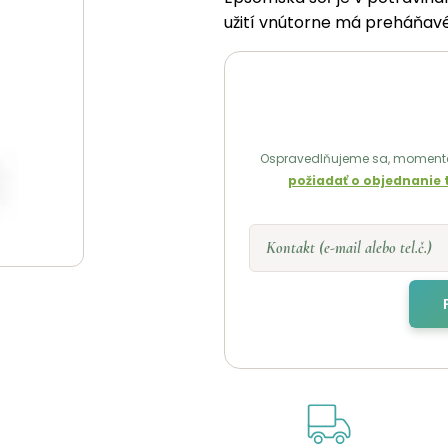
užití vnútorne má preháňavé
Ospravedlňujeme sa, momentá
požiadať o objednanie 
Kontakt (e-mail alebo tel.č.)