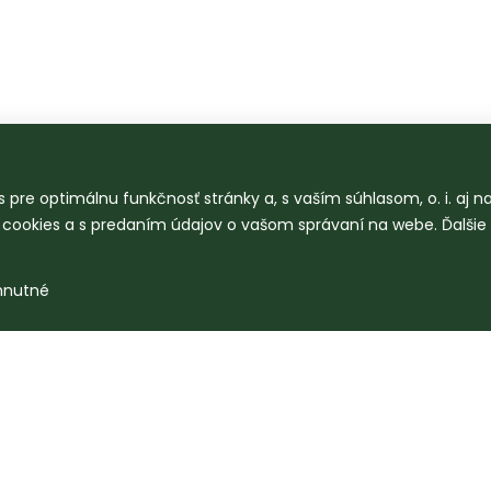
 pre optimálnu funkčnosť stránky a, s vaším súhlasom, o. i. aj 
o cookies a s predaním údajov o vašom správaní na webe. Ďalšie
hnutné