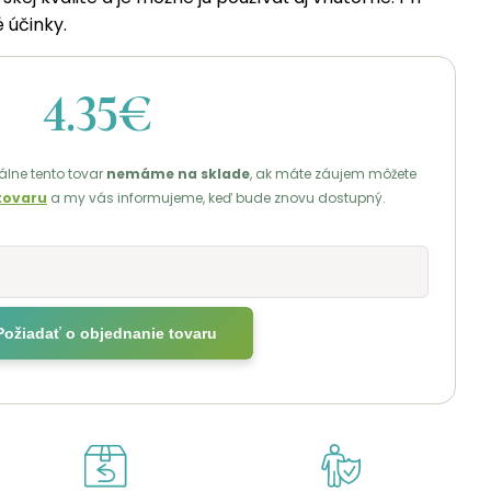
 účinky.
4.35€
lne tento tovar
nemáme na sklade
, ak máte záujem môžete
tovaru
a my vás informujeme, keď bude znovu dostupný.
Požiadať o objednanie tovaru