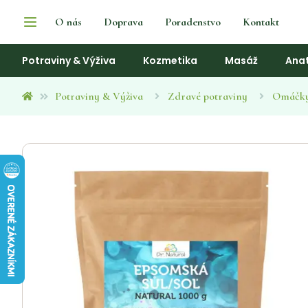
O nás
Doprava
Poradenstvo
Kontakt
Potraviny & Výživa
Kozmetika
Masáž
Ana
Potraviny & Výživa
Zdravé potraviny
Omáčky