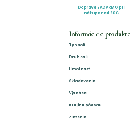
Doprava ZADARMO pri
nákupe nad 60€
Informácie o produkte
Typ soli
Druh soli
Hmotnosť
Skladovanie
Výrobca
Krajina pôvodu
Zloženie